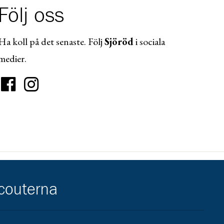
Följ oss
Ha koll på det senaste. Följ
Sjöröd
i sociala
medier.
scouterna