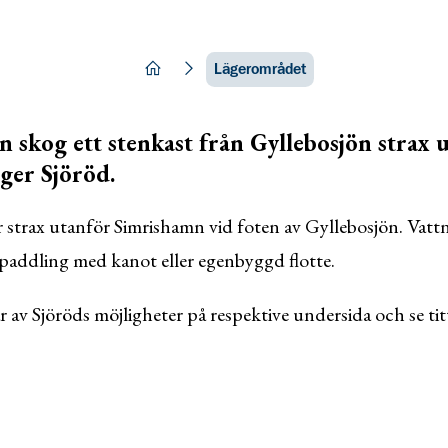
hem
Lägerområdet
n skog ett stenkast från Gyllebosjön strax 
ger Sjöröd.
strax utanför Simrishamn vid foten av Gyllebosjön. Vattnet
paddling med kanot eller egenbyggd flotte.
r av Sjöröds möjligheter på respektive undersida och se ti