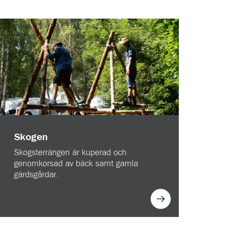
Skogen
Skogsterrängen är kuperad och
genomkorsad av bäck samt gamla
gärdsgårdar.