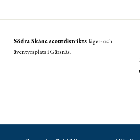
Södra Skåne scoutdistrikts
läger- och
äventyrsplats i Gärsnäs.