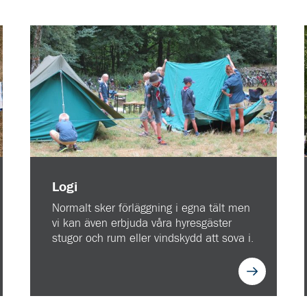
Logi
Normalt sker förläggning i egna tält men
vi kan även erbjuda våra hyresgäster
stugor och rum eller vindskydd att sova i.