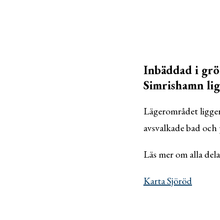
Inbäddad i grö
Simrishamn lig
Lägerområdet ligger 
avsvalkade bad och 
Läs mer om alla dela
Karta Sjöröd