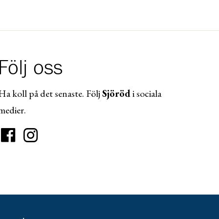
Följ oss
Ha koll på det senaste. Följ
Sjöröd
i sociala
medier.