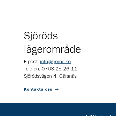
Sjöröds
lägerområde
E-post:
info@sjorod.se
Telefon: 0763-25 26 11
Sjörödsvägen 4, Gärsnäs
Kontakta oss