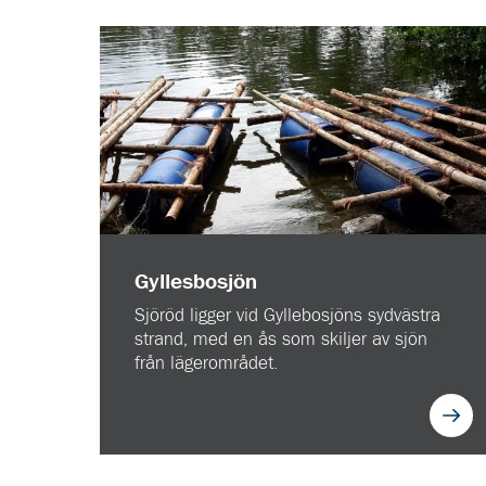
Gyllesbosjön
Sjöröd ligger vid Gyllebosjöns sydvästra
strand, med en ås som skiljer av sjön
från lägerområdet.