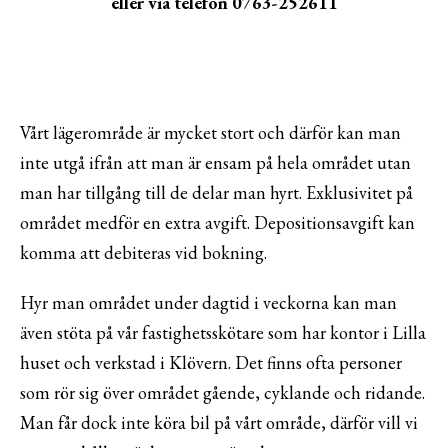
eller via telefon 0763-252611
Vårt lägerområde är mycket stort och därför kan man
inte utgå ifrån att man är ensam på hela området utan
man har tillgång till de delar man hyrt. Exklusivitet på
området medför en extra avgift. Depositionsavgift kan
komma att debiteras vid bokning.
Hyr man området under dagtid i veckorna kan man
även stöta på vår fastighetsskötare som har kontor i Lilla
huset och verkstad i Klövern. Det finns ofta personer
som rör sig över området gående, cyklande och ridande.
Man får dock inte köra bil på vårt område, därför vill vi