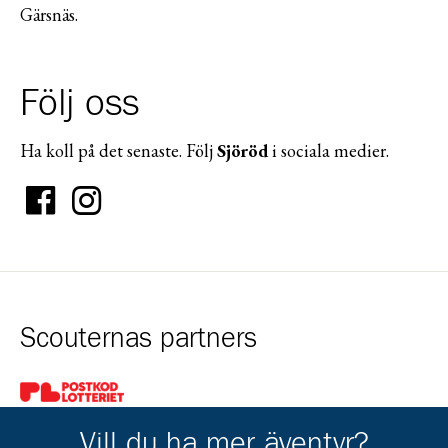
Gärsnäs.
Följ oss
Ha koll på det senaste. Följ
Sjöröd
i sociala medier.
Scouternas partners
Gå till pl_50
Vill du ha mer äventyr?