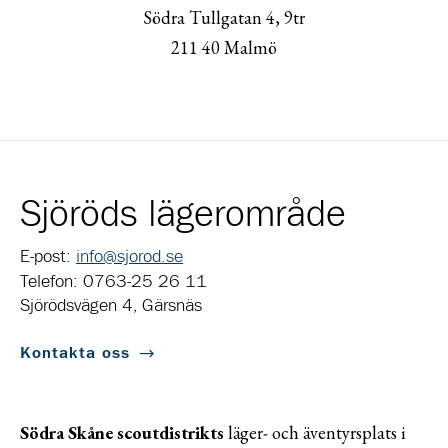
Södra Tullgatan 4, 9tr
211 40 Malmö
Sjöröds lägerområde
E-post:
info@sjorod.se
Telefon: 0763-25 26 11
Sjörödsvägen 4, Gärsnäs
Kontakta oss
Södra Skåne scoutdistrikts
läger- och äventyrsplats i