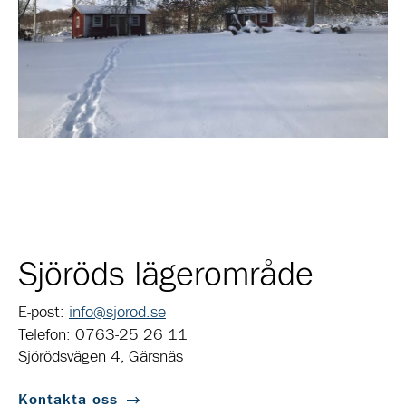
Sjöröds lägerområde
E-post:
info@sjorod.se
Telefon: 0763-25 26 11
Sjörödsvägen 4, Gärsnäs
Kontakta oss