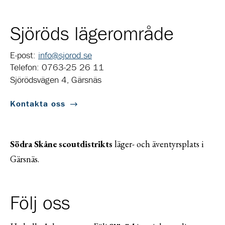
Sjöröds lägerområde
E-post:
info@sjorod.se
Telefon: 0763-25 26 11
Sjörödsvägen 4, Gärsnäs
Kontakta oss
Södra Skåne scoutdistrikts
läger- och äventyrsplats i
Gärsnäs.
Följ oss