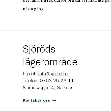
nästa gång.
Sjöröds
lägerområde
E-post:
info@sjorod.se
Telefon: 0763-25 26 11
Sjörödsvägen 4, Gärsnäs
Kontakta oss