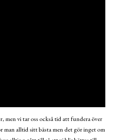
 men vi tar oss också tid att fundera över
r man alltid sitt bästa men det gör inget om
r allting gått till så att vi blir bättre till