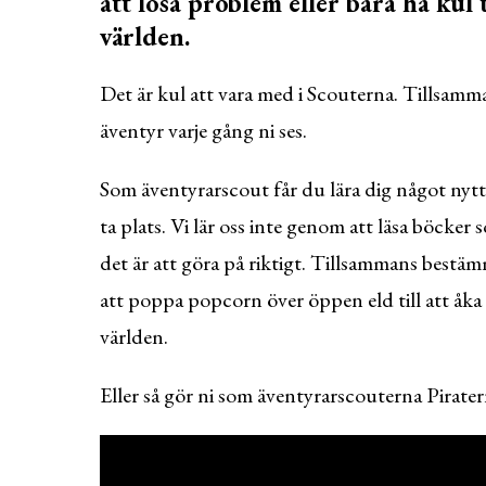
att lösa problem eller bara ha kul
världen.
Det är kul att vara med i Scouterna. Tillsam
äventyr varje gång ni ses.
Som äventyrarscout får du lära dig något nytt 
ta plats. Vi lär oss inte genom att läsa böcker 
det är att göra på riktigt. Tillsammans bestämm
att poppa popcorn över öppen eld till att åka
världen.
Eller så gör ni som äventyrarscouterna Pirater