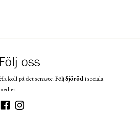
Följ oss
Ha koll på det senaste. Följ
Sjöröd
i sociala
medier.