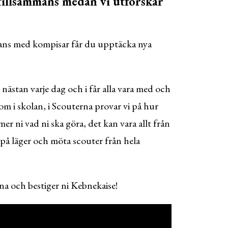
 tillsammans medan vi utforskar
mans med kompisar får du upptäcka nya
nästan varje dag och i får alla vara med och
som i skolan, i Scouterna provar vi på hur
er ni vad ni ska göra, det kan vara allt från
 på läger och möta scouter från hela
na och bestiger ni Kebnekaise!