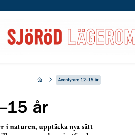
hem
Äventyrare 12–15 år
–15 år
r i naturen, upptäcka nya sätt